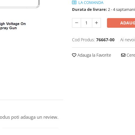
LA COMANDA
Durata de livrare:
2 - 4 saptamani
ADAUG
Cod Produs:
76667-00
Ai nevoi
Adauga la Favorite
Cere 
produs poti adauga un review.