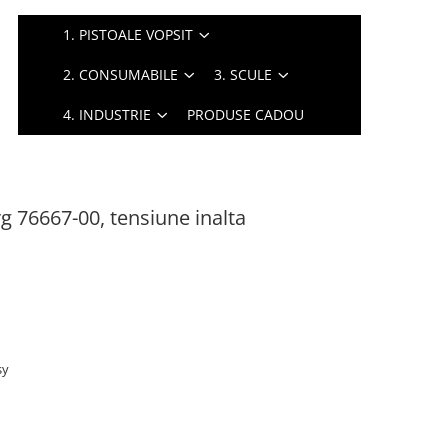
1. PISTOALE VOPSIT
2. CONSUMABILE
3. SCULE
4. INDUSTRIE
PRODUSE CADOU
g 76667-00, tensiune inalta
sy