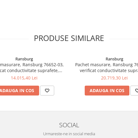
PRODUSE SIMILARE
Ransburg
Ransburg
 masurare, Ransburg 76652-03,
Pachet masurare, Ransburg 7
icat conductivitate suprafete,
verificat conductivitate supr
conductivitate vopsea
conductivitate vopsea, tensiun
14.015,40 Lei
20.719,30 Lei
ADAUGA IN COS
ADAUGA IN COS
SOCIAL
Urmareste-ne in social media