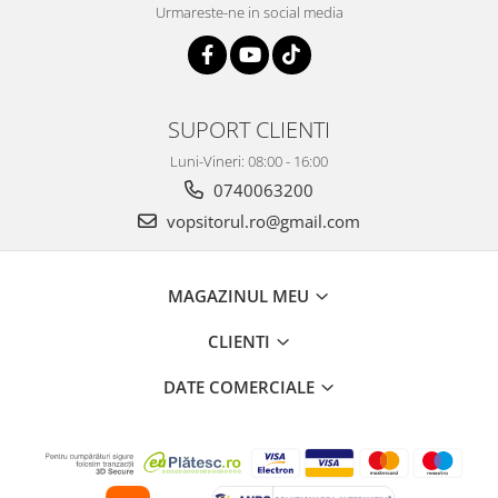
Urmareste-ne in social media
SUPORT CLIENTI
Luni-Vineri: 08:00 - 16:00
0740063200
vopsitorul.ro@gmail.com
MAGAZINUL MEU
CLIENTI
DATE COMERCIALE