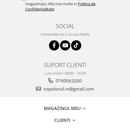
magazinului. Afla mai multe in
Politica de
Confidentialitate
SOCIAL
Urmareste-ne in social media
SUPORT CLIENTI
Luni-Vineri: 08:00 - 16:00
0740063200
vopsitorul.ro@gmail.com
MAGAZINUL MEU
CLIENTI