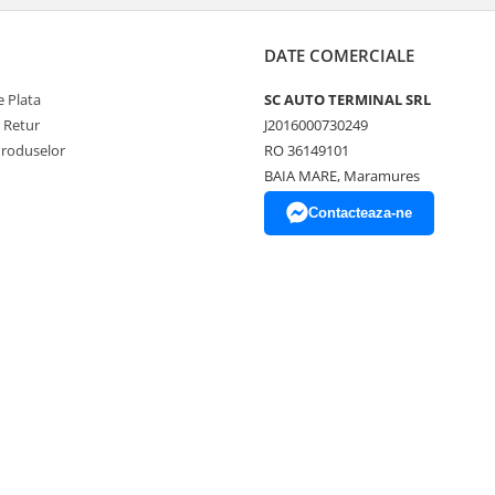
DATE COMERCIALE
 Plata
SC AUTO TERMINAL SRL
e Retur
J2016000730249
Produselor
RO 36149101
BAIA MARE, Maramures
Contacteaza-ne