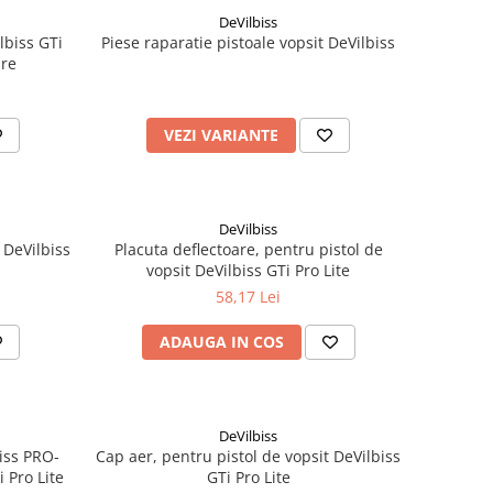
DeVilbiss
lbiss GTi
Piese raparatie pistoale vopsit DeVilbiss
ure
VEZI VARIANTE
DeVilbiss
 DeVilbiss
Placuta deflectoare, pentru pistol de
vopsit DeVilbiss GTi Pro Lite
58,17 Lei
ADAUGA IN COS
DeVilbiss
biss PRO-
Cap aer, pentru pistol de vopsit DeVilbiss
i Pro Lite
GTi Pro Lite