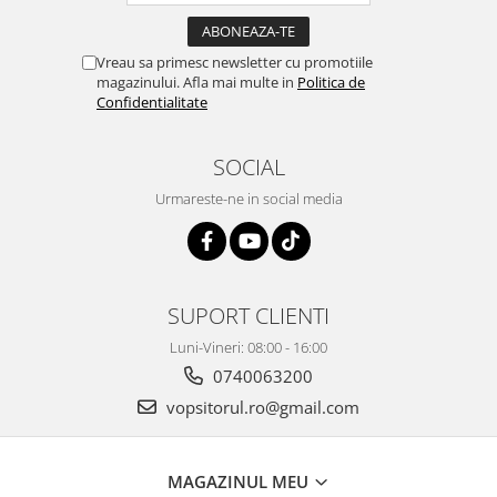
Vopsea industriala
Intaritor vopsea 2K
Vreau sa primesc newsletter cu promotiile
magazinului. Afla mai multe in
Politica de
Vopsea Spray
Confidentialitate
2.10 LAC AUTO
Lac auto MS
SOCIAL
Lac auto HS
Urmareste-ne in social media
Lac auto UHS
Lac auto Ceramic
Lac auto Mat
Lac auto Retus
SUPORT CLIENTI
Agent de matuire
Luni-Vineri: 08:00 - 16:00
INTRETINERE CABINE VOPSIT
0740063200
Pereti cabinei
vopsitorul.ro@gmail.com
2.11 CORECTIE VOPSEA
Indepartat impuritati
Reconditionat suprafete
MAGAZINUL MEU