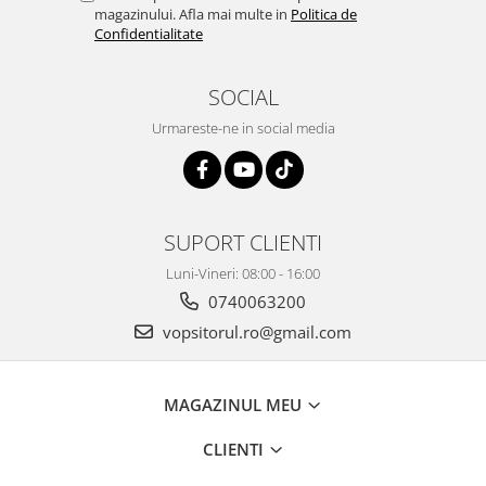
magazinului. Afla mai multe in
Politica de
Confidentialitate
SOCIAL
Urmareste-ne in social media
SUPORT CLIENTI
Luni-Vineri: 08:00 - 16:00
0740063200
vopsitorul.ro@gmail.com
MAGAZINUL MEU
CLIENTI