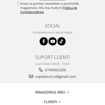
Vreau sa primesc newsletter cu promotiile
magazinului. Afla mai multe in
Politica de
Confidentialitate
SOCIAL
Urmareste-ne in social media
SUPORT CLIENTI
Luni-Vineri: 08:00 - 16:00
0740063200
vopsitorul.ro@gmail.com
MAGAZINUL MEU
CLIENTI