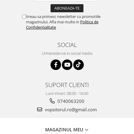
Vreau sa primesc newsletter cu promotiile
magazinului. Afla mai multe in
Politica de
Confidentialitate
SOCIAL
Urmareste-ne in social media
SUPORT CLIENTI
Luni-Vineri: 08:00 - 16:00
0740063200
vopsitorul.ro@gmail.com
MAGAZINUL MEU