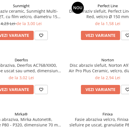
Sunmight
Perfect Line
NOU
raziv ceramic, Sunmight Multi-
Disc abraziv slefuit, Perfect Lin
2T, cu film velcro, diametru 150
Red, velcro Ø 150 mm
mm
4,23 Lei
de la 3,00 Lei
de la 1,58 Lei
VEZI VARIANTE
VEZI VARIANTE
Deerfos
Norton
abraziva, Deerfos AC768/XX00,
Disc abraziv slefuit, Norton A9
 pe uscat sau umed, dimensiune
Air Pro Plus Ceramic, velcro, d
230 x 280 mm
150 mm
de la 3,02 Lei
de la 2,94 Lei
VEZI VARIANTE
VEZI VARIANTE
Mirka®
Finixa
a abraziva, Mirka Autonet®,
Fasie abraziva velcro, Finix
e P80 - P320, dimensiune 70 mm
slefuire pe uscat, granulatie P