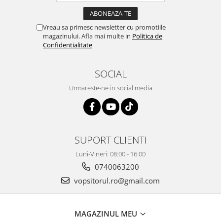
Vreau sa primesc newsletter cu promotiile
magazinului. Afla mai multe in
Politica de
Confidentialitate
SOCIAL
Urmareste-ne in social media
SUPORT CLIENTI
Luni-Vineri: 08:00 - 16:00
0740063200
vopsitorul.ro@gmail.com
MAGAZINUL MEU