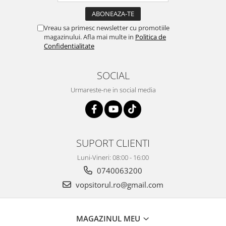
Vreau sa primesc newsletter cu promotiile
magazinului. Afla mai multe in
Politica de
Confidentialitate
SOCIAL
Urmareste-ne in social media
SUPORT CLIENTI
Luni-Vineri: 08:00 - 16:00
0740063200
vopsitorul.ro@gmail.com
MAGAZINUL MEU