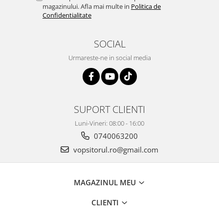
magazinului. Afla mai multe in
Politica de
Confidentialitate
SOCIAL
Urmareste-ne in social media
SUPORT CLIENTI
Luni-Vineri: 08:00 - 16:00
0740063200
vopsitorul.ro@gmail.com
MAGAZINUL MEU
CLIENTI