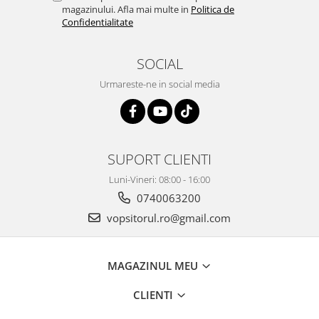
magazinului. Afla mai multe in
Politica de
Confidentialitate
SOCIAL
Urmareste-ne in social media
SUPORT CLIENTI
Luni-Vineri: 08:00 - 16:00
0740063200
vopsitorul.ro@gmail.com
MAGAZINUL MEU
CLIENTI