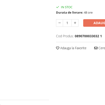
IN STOC
Durata de livrare:
48 ore
ADAUG
Cod Produs:
0890700033032 1
Adauga la Favorite
Cere 