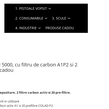
1. PISTOALE VOPSIT
2. CONSUMABILE
3. SCULE
4. INDUSTRIE
PRODUSE CADOU
5000, cu filtru de carbon A1P2 si 2
e cadou
ozitare, 2 filtre carbon activ si 20 pre-filtre.
t in utilizare
bon activ A1 si 20 prefiltre COLAD P2