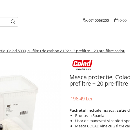
0740063200
0,00
ie, Colad 5000, cu filtru de carbon A1P2 si 2 prefiltre + 20 pre-filtre cadou
Masca protectie, Colad 
prefiltre + 20 pre-filtr
196,49 Lei
Pachetul include masca, cutie dep
Produs in Spania
Usor de manevrat si confort spori
Masca COLAD vine cu 2 filtre car