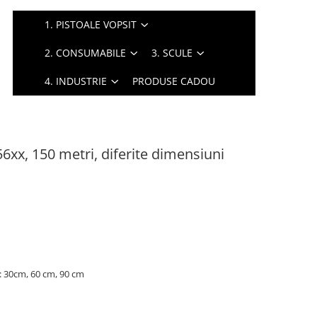
1. PISTOALE VOPSIT
2. CONSUMABILE
3. SCULE
4. INDUSTRIE
PRODUSE CADOU
6xx, 150 metri, diferite dimensiuni
i: 30cm, 60 cm, 90 cm