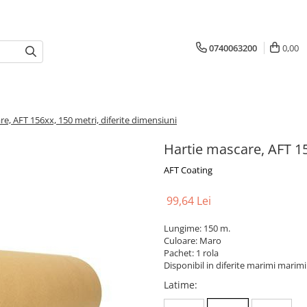
0740063200
0,00
e, AFT 156xx, 150 metri, diferite dimensiuni
Hartie mascare, AFT 15
AFT Coating
99,64 Lei
Lungime: 150 m.
Culoare: Maro
Pachet: 1 rola
Disponibil in diferite marimi marim
Latime
: