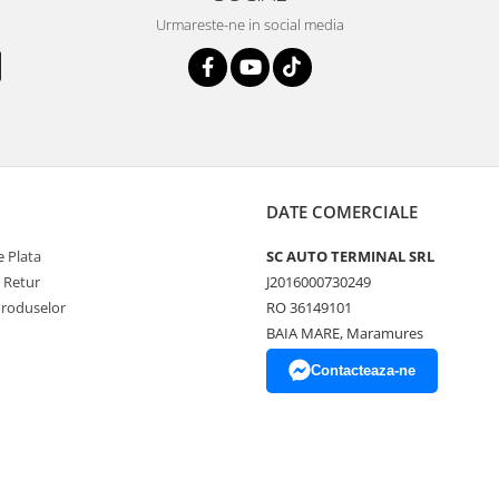
Urmareste-ne in social media
DATE COMERCIALE
 Plata
SC AUTO TERMINAL SRL
e Retur
J2016000730249
Produselor
RO 36149101
BAIA MARE, Maramures
Contacteaza-ne