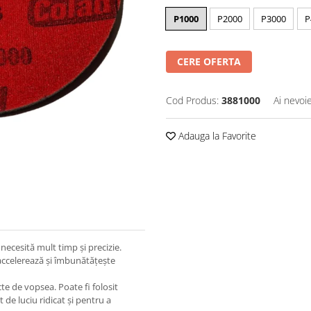
P1000
P2000
P3000
P
CERE OFERTA
Cod Produs:
3881000
Ai nevoi
Adauga la Favorite
 necesită mult timp și precizie.
 accelerează și îmbunătățește
te de vopsea. Poate fi folosit
 de luciu ridicat și pentru a