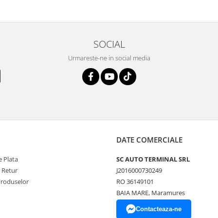
SOCIAL
Urmareste-ne in social media
DATE COMERCIALE
 Plata
SC AUTO TERMINAL SRL
e Retur
J2016000730249
Produselor
RO 36149101
BAIA MARE, Maramures
Contacteaza-ne