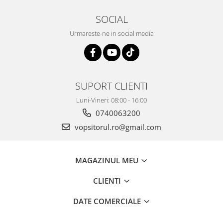
2.12 POLISHARE
SOCIAL
Pasta polish
Bureti Trizact
Urmareste-ne in social media
Bureti polish
Lavete polish
Faruri
SUPORT CLIENTI
2.13 REPARATIE PIELE
2.14 ORGANIZARE ATELIER
Luni-Vineri: 08:00 - 16:00
0740063200
2.15 Detailing Auto
vopsitorul.ro@gmail.com
MAGAZINUL MEU
CLIENTI
DATE COMERCIALE