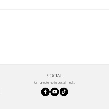
SOCIAL
Urmareste-ne in social media