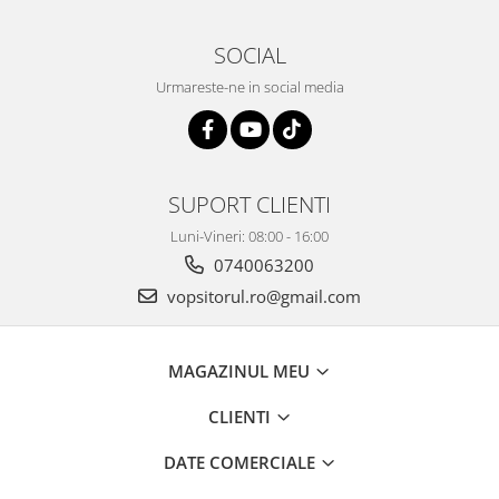
SOCIAL
Urmareste-ne in social media
SUPORT CLIENTI
Luni-Vineri: 08:00 - 16:00
0740063200
vopsitorul.ro@gmail.com
MAGAZINUL MEU
CLIENTI
DATE COMERCIALE