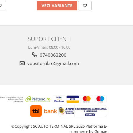
VEZI VARIANTE
AD
SUPORT CLIENTI
Luni-Vineri: 08:00 - 16:00
0740063200
vopsitorul.ro@gmail.com
©Copyright SC AUTO TERMINAL SRL 2026
Platforma E-
commerce by Gomag