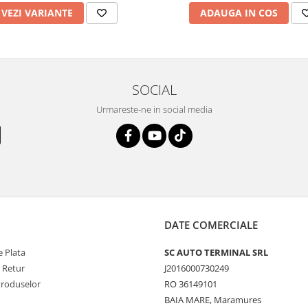
VEZI VARIANTE
ADAUGA IN COS
SOCIAL
Urmareste-ne in social media
DATE COMERCIALE
 Plata
SC AUTO TERMINAL SRL
e Retur
J2016000730249
Produselor
RO 36149101
BAIA MARE, Maramures