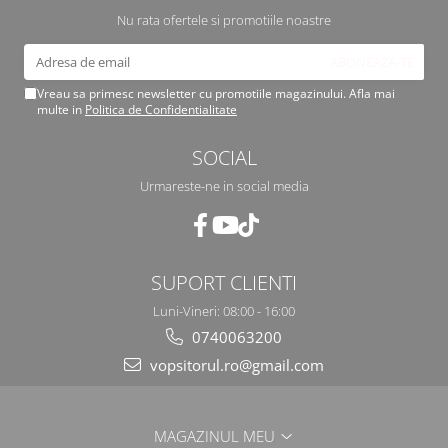
Nu rata ofertele si promotiile noastre
Vreau sa primesc newsletter cu promotiile magazinului. Afla mai
multe in
Politica de Confidentialitate
SOCIAL
Urmareste-ne in social media
SUPORT CLIENTI
Luni-Vineri: 08:00 - 16:00
0740063200
vopsitorul.ro@gmail.com
MAGAZINUL MEU