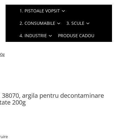
1. PISTOALE VOPSIT
2. CONSUMABILE
3. SCULE
4. INDUSTRIE
PRODUSE CADOU
00g
M 38070, argila pentru decontaminare
itate 200g
ruire