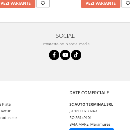
VEZI VARIANTE
VEZI VARIANTE
SOCIAL
Urmareste-ne in social media
DATE COMERCIALE
 Plata
SC AUTO TERMINAL SRL
e Retur
J2016000730249
Produselor
RO 36149101
BAIA MARE, Maramures