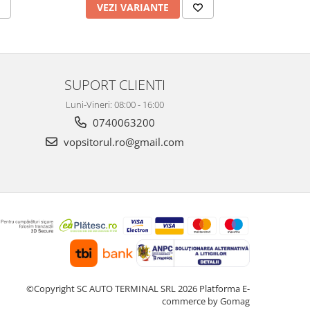
VEZI VARIANTE
V
SUPORT CLIENTI
Luni-Vineri: 08:00 - 16:00
0740063200
vopsitorul.ro@gmail.com
©Copyright SC AUTO TERMINAL SRL 2026
Platforma E-
commerce by Gomag