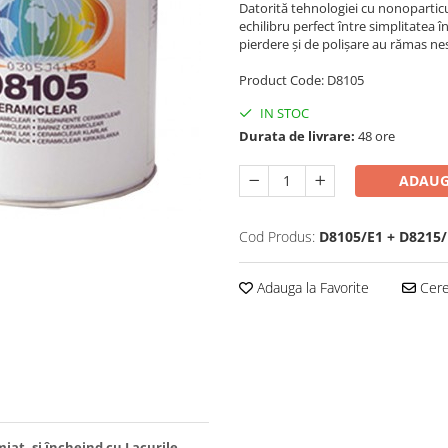
Datorită tehnologiei cu nonopartic
echilibru perfect între simplitatea în
pierdere şi de polişare au rămas n
Product Code: D8105
IN STOC
Durata de livrare:
48 ore
ADAUG
Cod Produs:
D8105/E1 + D8215/
Adauga la Favorite
Cere 
at, şi încheind cu Lacurile