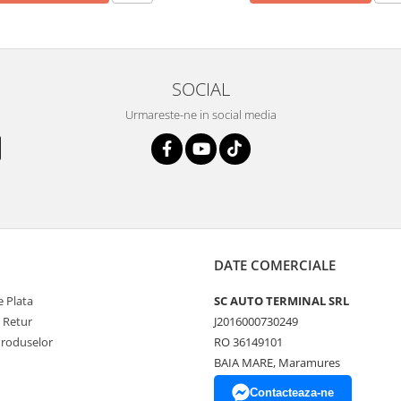
SOCIAL
Urmareste-ne in social media
DATE COMERCIALE
 Plata
SC AUTO TERMINAL SRL
e Retur
J2016000730249
Produselor
RO 36149101
BAIA MARE, Maramures
Contacteaza-ne