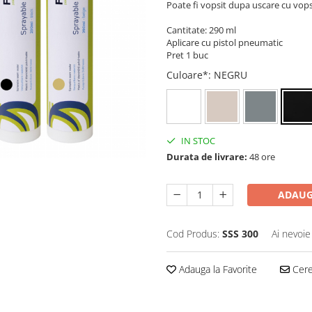
Poate fi vopsit dupa uscare cu vop
Cantitate: 290 ml
Aplicare cu pistol pneumatic
Pret 1 buc
Culoare*
: NEGRU
IN STOC
Durata de livrare:
48 ore
ADAUG
Cod Produs:
SSS 300
Ai nevoie
Adauga la Favorite
Cere 