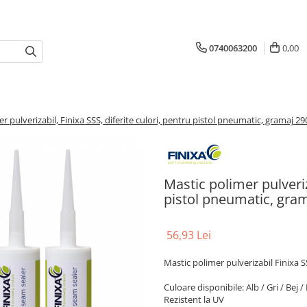
0740063200
0,00
r pulverizabil, Finixa SSS, diferite culori, pentru pistol pneumatic, gramaj 29
Mastic polimer pulveriza
pistol pneumatic, gra
56,93 Lei
Mastic polimer pulverizabil Finixa 
Culoare disponibile: Alb / Gri / Bej 
Rezistent la UV