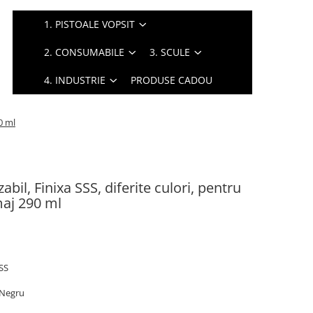
1. PISTOALE VOPSIT
2. CONSUMABILE
3. SCULE
4. INDUSTRIE
PRODUSE CADOU
0 ml
bil, Finixa SSS, diferite culori, pentru
maj 290 ml
SSS
/ Negru