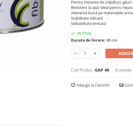
Pentru trecerea de crăpături, găuri 
Rezistent la apă; ideal pentru repar
Aderență bună pe materialele armate
Stabilitate ridicată
Slefubilitate limitată
IN STOC
Durata de livrare:
48 ore
ADAUG
Cod Produs:
GAP 40
Ai nevoie 
Adauga la Favorite
Cere 