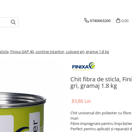
0740063200
0,00
sticla, Finixa GAP 40, contine intaritor, culoare gri, gramaj 1.8 kg
Chit fibra de sticla, Fi
gri, gramaj 1.8 kg
83,86 Lei
Chit universal din poliester cu fibr
mari
Fibre impregnate pentru împrăștiere
Perfect pentru aplicații și reparații 