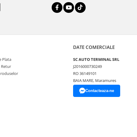
DATE COMERCIALE
 Plata
SC AUTO TERMINAL SRL
e Retur
J2016000730249
Produselor
RO 36149101
BAIA MARE, Maramures
Contacteaza-ne