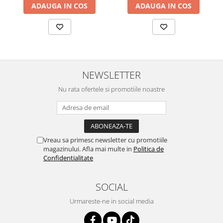
2.12 POLISHARE
ADAUGA IN COS
ADAUGA IN COS
Pasta polish
Bureti Trizact
Bureti polish
Lavete polish
Faruri
NEWSLETTER
2.13 REPARATIE PIELE
Nu rata ofertele si promotiile noastre
2.14 ORGANIZARE ATELIER
2.15 Detailing Auto
Vreau sa primesc newsletter cu promotiile
magazinului. Afla mai multe in
Politica de
Confidentialitate
SOCIAL
Urmareste-ne in social media