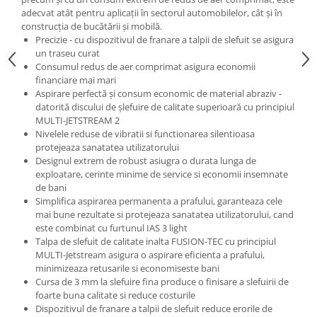
adecvat atât pentru aplicaţii în sectorul automobilelor, cât şi în
Filler UV
construcţia de bucătării şi mobilă.
Intaritor Primer
Precizie - cu dispozitivul de franare a talpii de slefuit se asigura
Spray Primer
un traseu curat
Consumul redus de aer comprimat asigura economii
2.8 PREGATIREA VOPSELEI
financiare mai mari
Cupe mixare
Aspirare perfectă şi consum economic de material abraziv -
datorită discului de şlefuire de calitate superioară cu principiul
Verificat vopseaua
MULTI-JETSTREAM 2
Cartele verificat nuanta
Nivelele reduse de vibratii si functionarea silentioasa
Filtre vopsea
protejeaza sanatatea utilizatorului
Designul extrem de robust asiugra o durata lunga de
Diluant vopsea si lac
exploatare, cerinte minime de service si economii insemnate
Agent dilutie vopsea apa
de bani
Simplifica aspirarea permanenta a prafului, garanteaza cele
Diluant nitro
mai bune rezultate si protejeaza sanatatea utilizatorului, cand
Diluant pentru pierdere
este combinat cu furtunul IAS 3 light
Diverse
Talpa de slefuit de calitate inalta FUSION-TEC cu principiul
MULTI-Jetstream asigura o aspirare eficienta a prafului,
Accelerator
minimizeaza retusarile si economiseste bani
2.9 VOPSELE AUTO
Cursa de 3 mm la slefuire fina produce o finisare a slefuirii de
foarte buna calitate si reduce costurile
Vopsea auto preparata
Dispozitivul de franare a talpii de slefuit reduce erorile de
Vopsea Ready Mix