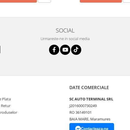
SOCIAL
Urmareste-ne in social media
DATE COMERCIALE
 Plata
SC AUTO TERMINAL SRL
e Retur
J2016000730249
Produselor
RO 36149101
BAIA MARE, Maramures
Contacteaza-ne