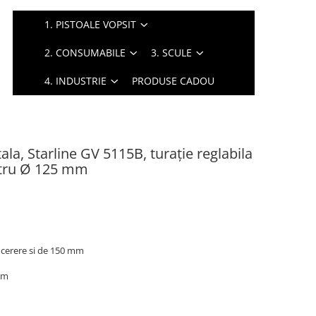
1. PISTOALE VOPSIT
2. CONSUMABILE
3. SCULE
4. INDUSTRIE
PRODUSE CADOU
ala, Starline GV 5115B, turaţie reglabila
etru Ø 125 mm
 cerere si de 150 mm
rpm