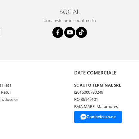
SOCIAL
Urmareste-ne in social media
DATE COMERCIALE
 Plata
SC AUTO TERMINAL SRL
e Retur
J2016000730249
Produselor
RO 36149101
BAIA MARE, Maramures
Contacteaza-ne