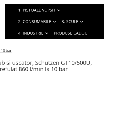
1. PISTOALE VOPSIT
2. CONSUMABILE
3. SCULE
4. INDUSTRIE
PRODUSE CADOU
 10 bar
b si uscator, Schutzen GT10/500U,
 refulat 860 l/min la 10 bar