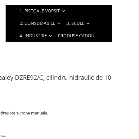
1. PISTOALE VOPSIT
2. CONSUMABILE
3. SCULE
4. INDUSTRIE
PRODUSE CADOU
Sealey DZRE92/C, cilindru hidraulic de 10
idraulica 10 tone manuala.
,
ica,