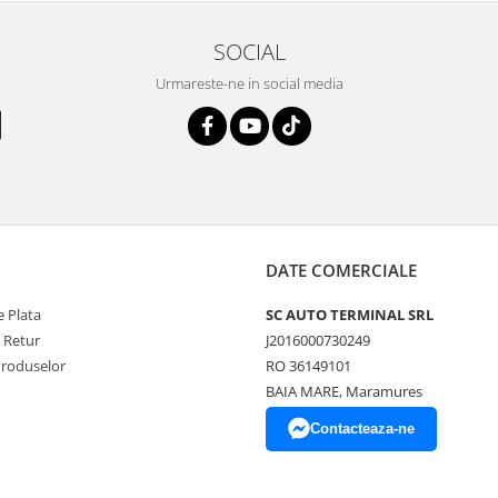
SOCIAL
Urmareste-ne in social media
DATE COMERCIALE
 Plata
SC AUTO TERMINAL SRL
e Retur
J2016000730249
Produselor
RO 36149101
BAIA MARE, Maramures
Contacteaza-ne