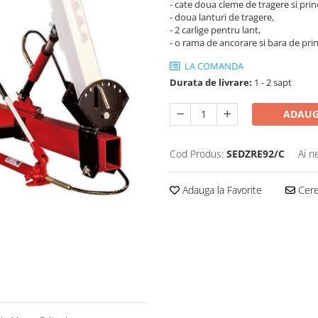
- cate doua cleme de tragere si prin
- doua lanturi de tragere,
- 2 carlige pentru lant,
- o rama de ancorare si bara de pri
LA COMANDA
Durata de livrare:
1 - 2 sapt
ADAUG
Cod Produs:
SEDZRE92/C
Ai n
Adauga la Favorite
Cere 