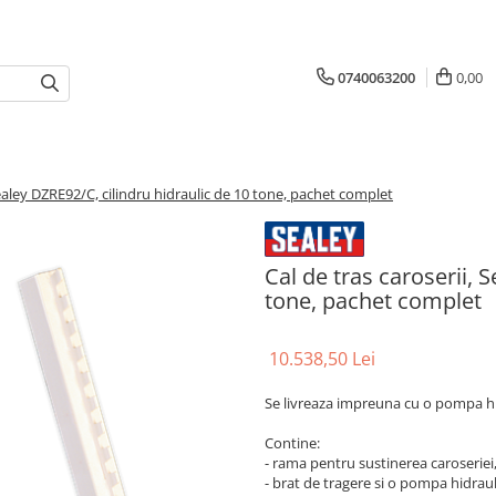
0740063200
0,00
Sealey DZRE92/C, cilindru hidraulic de 10 tone, pachet complet
Cal de tras caroserii, 
tone, pachet complet
10.538,50 Lei
Se livreaza impreuna cu o pompa h
Contine:
- rama pentru sustinerea caroseriei
- brat de tragere si o pompa hidraul