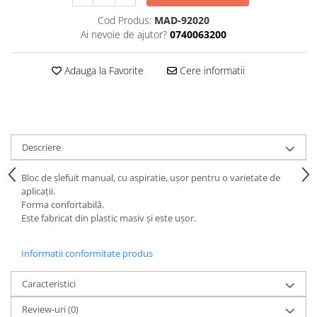
Curatat
Accesori cana
Indreptat fara vopsire
Cod Produs:
MAD-92020
Decapant
PPS Sistem aplicat vopseaua
Prese tinichigerie
Ai nevoie de ajutor?
0740063200
Degresant suprafete
Masurat
2.5 MASCARE
Montat si demontat
Adauga la Favorite
Cere informatii
Hartie mascare
Scule tinichigerie
Folie mascare
Tras tabla
Banda mascare
3.7 SUDURA
Suporti
Aparat sudura MIG - MAG
Descriere
Pentru Cabine Vopsit
Aparat sudura MMA - TIG
2.6 SLEFUIRE
Bloc de șlefuit manual, cu aspiratie, ușor pentru o varietate de
Sarma sudura si electrozi
aplicații.
Disc abraziv velcro
Protectie suduri
Forma confortabilă.
Hartie abraziva
Este fabricat din plastic masiv și este ușor.
3.8 USCARE VOPSEA
Pasla abraziva
Informatii conformitate produs
Bloc manual slefuire
2.7 FILLER / PRIMER
Caracteristici
Epoxy Primer
Review-uri
(0)
Filler