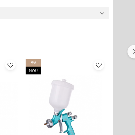
-5%
NOU
NOU