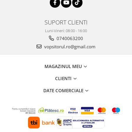
2.12 POLISHARE
Pasta polish
Bureti Trizact
SUPORT CLIENTI
Bureti polish
Luni-Vineri: 08:00 - 16:00
Lavete polish
0740063200
Faruri
vopsitorul.ro@gmail.com
2.13 REPARATIE PIELE
2.14 ORGANIZARE ATELIER
MAGAZINUL MEU
2.15 Detailing Auto
CLIENTI
DATE COMERCIALE