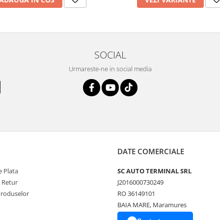
SOCIAL
Urmareste-ne in social media
DATE COMERCIALE
 Plata
SC AUTO TERMINAL SRL
e Retur
J2016000730249
Produselor
RO 36149101
BAIA MARE, Maramures