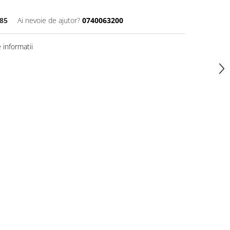
85
Ai nevoie de ajutor?
0740063200
informatii