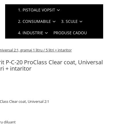
1. PISTOALE VOPSIT
2. CONSUMABILE
3. SCULE
4. INDUSTRIE
PRODUSE CADOU
ersal 2:1, gramaj 1 litru / 5 litri + intaritor
it P-C-20 ProClass Clear coat, Universal
tri + intaritor
Class Clear coat, Universal 2:1
itru diluant